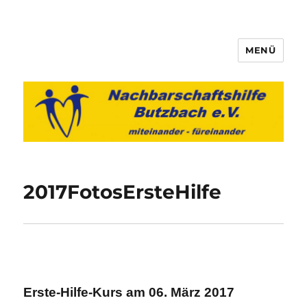
MENÜ
Nachbarschaftshilfe Butzbach
e.V.
2017FotosErsteHilfe
Erste-Hilfe-Kurs am 06. März 2017