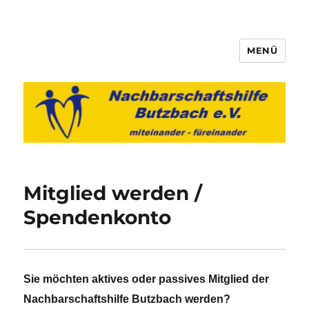
MENÜ
Nachbarschaftshilfe Butzbach
e.V.
Mitglied werden /
Spendenkonto
Sie möchten aktives oder passives Mitglied der
Nachbarschaftshilfe Butzbach werden?