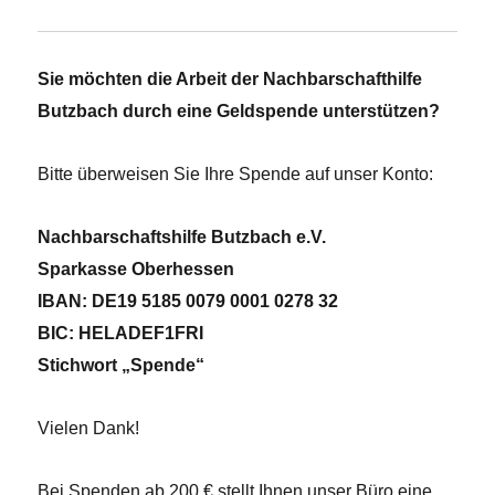
Sie möchten die Arbeit der Nachbarschafthilfe
Butzbach durch eine Geldspende unterstützen?
Bitte überweisen Sie Ihre Spende auf unser Konto:
Nachbarschaftshilfe Butzbach e.V.
Sparkasse Oberhessen
IBAN: DE19 5185 0079 0001 0278 32
BIC: HELADEF1FRI
Stichwort „Spende“
Vielen Dank!
Bei Spenden ab 200 € stellt Ihnen unser Büro eine