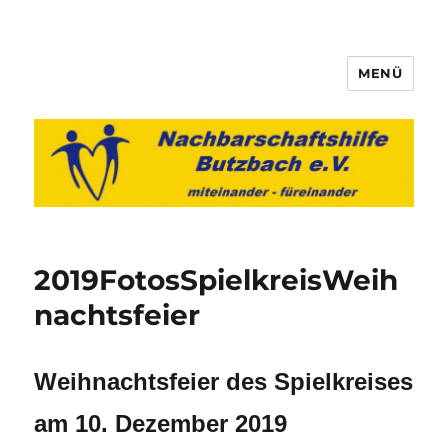
MENÜ
Nachbarschaftshilfe Butzbach
e.V.
2019FotosSpielkreisWeih
nachtsfeier
Weihnachtsfeier des Spielkreises
am 10. Dezember 2019