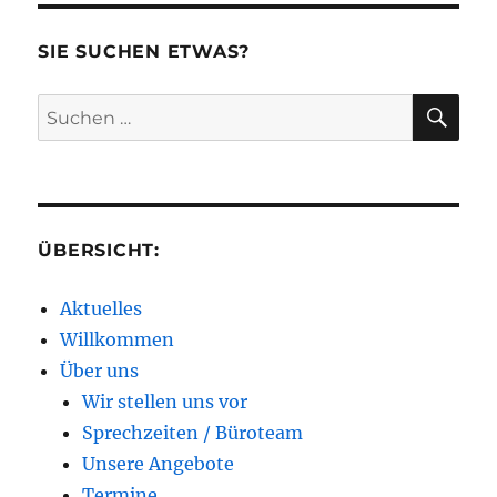
SIE SUCHEN ETWAS?
SU
Suchen
nach:
ÜBERSICHT:
Aktuelles
Willkommen
Über uns
Wir stellen uns vor
Sprechzeiten / Büroteam
Unsere Angebote
Termine