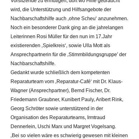
Vorsitzende zu ermutigen, dort wo Hilfe gebraucht
wird, die Unterstützung und Hilfsangebote der
Nachbarschaftshilfe auch ‚ohne Scheu‘ anzunehmen.
Noch ein besonderer Dank ging an die jahrelangen
Leiterinnen Rosi Müller für den nun im 17.Jahr
existierenden ‚Spielkreis‘, sowie Ulla Mott als
Ansprechpartnerin für die ‚Stimmbildungsgruppe’ der
Nachbarschaftshilfe.
Gedankt wurde schließlich dem kompetenten
Reparaturteam vom ‚Reparatur-Café‘ mit Dr. Klaus-
Wagner (Ansprechpartner), Bernd Fischer, Dr.
Friedemann Graubner, Kunibert Pauly, Aribert Rink,
Georg Schröter sowie unterstützend in der
Organisation des Reparaturteams, Irmtraud
Dennerlein, Uschi Marx und Margret Vogelsang.
‚Bei so vielen wäre es schwierig gewesen mit kleinen