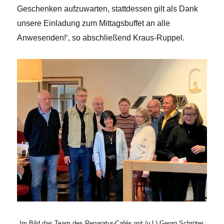
Geschenken aufzuwarten, stattdessen gilt als Dank
unsere Einladung zum Mittagsbuffet an alle
Anwesenden!‘, so abschließend Kraus-Ruppel.
Im Bild das Team des Reparatur-Cafés mit (v.l.) Georg Schröter,