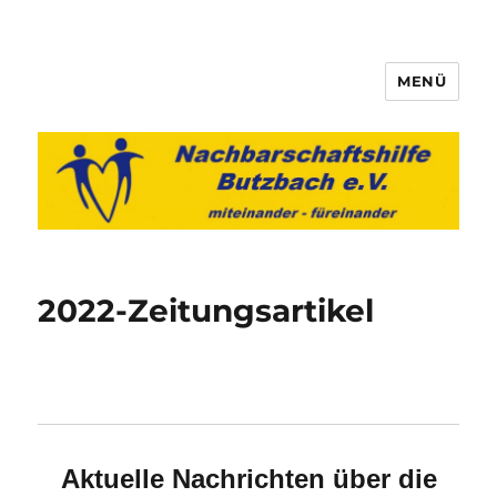
MENÜ
Nachbarschaftshilfe Butzbach
e.V.
2022-Zeitungsartikel
Aktuelle Nachrichten über die