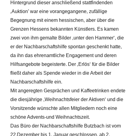
Hintergrund dieser anschließend stattfindenden
‚Auktion’ war eine vorangegangene, zufällige
Begegnung mit einem hessischen, aber über die
Grenzen Hessens bekannten Künstlers. Es kamen
zwei von ihm gemalte Bilder ‚unter den Hammer‘, die
er der Nachbarschaftshilfe spontan geschenkt hatte,
da ihn das ehrenamtliche Engagement und deren
Hilfsangebote begeisterte. Der ‚Erlös‘ für die Bilder
fließt daher als Spende wieder in die Arbeit der
Nachbarschaftshilfe ein.
Mit angeregten Gesprächen und Kaffeetrinken endete
die diesjährige ‚Weihnachtsfeier der Aktiven‘ und die
Vorsitzende wünschte allen Mitgliedern noch eine
schöne Advents-und Weihnachtszeit.
Das Büro der Nachbarschaftshilfe Butzbach ist vom
22.Dezember bis 1. Januar geschlossen, ab 2.