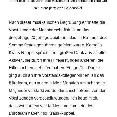
erfreute die acht Jahre alte Butzbacher Musikschülerin Nina Xia
mit ihrem perfekten Geigenspiel.
Nach dieser musikalischen Begrüßung erinnerte die
Vorsitzende der Nachbarschaftshilfe an das
diesjährige 20-jährige Jubiläum, das im Rahmen des
Sommerfestes gebührend gefeiert wurde. Kornelia
Kraus-Ruppel sprach Ihren großen Dank aus an alle
Aktiven, die durch ihre Hilfeleistungen anderen, die
Hilfe suchten, geholfen haben. Ein großes Danke
ging auch an ihre Vorstandskollegen/-innen, an das
Büroteam, das in den letzten Monaten um acht neue
Mitglieder verstärkt wurde, die anschließend von der
Vorsitzenden vorgestellt wurden. ‚Ich freue mich,
dass wir nun ein verstärktes und kompetentes
Büroteam haben,‘ so Kraus-Ruppel.