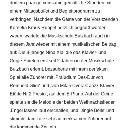
dort ein paar gemeinsame gemütliche Stunden mit
einem Mittagsbuffet und Begleitprogramm zu
verbringen. Nachdem die Gäste von der Vorsitzenden
Kornelia Kraus-Ruppel herzlich begrüßt worden
waren, wartete die Musikschule Butzbach auch in
diesem Jahr wieder mit einem musikalischen Beitrag
auf: Die 8-jährige Nina Xia, die das Klavier- und
Geige-Spielen erst seit 2 Jahren in der Musikschule
Butzbach erlernt, bezauberte mit ihrem perfekten
Spiel alle Zuhörer mit ‚Präludium Des-Dur von
Reinhold Glier‘ und ‚von Milan Dvorak: Jazz-Klavier-
Etüde Nr 2 Presto‘, auf dem E-Piano.
Auf der Geige
spielte sie die Melodie der beiden Weihnachtslieder
‚Engel lassen laut erschallen‚ und ‚Jingle Bells’ und
stimmte damit die sehr aufmerksamen Zuhörer auf
die kommende Zeit ein.