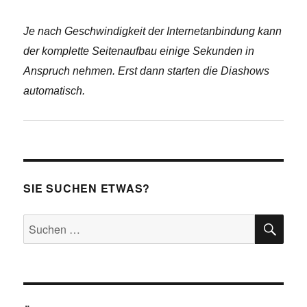
Je nach Geschwindigkeit der Internetanbindung kann
der komplette Seitenaufbau einige Sekunden in
Anspruch nehmen. Erst dann starten die Diashows
automatisch.
SIE SUCHEN ETWAS?
SU
Suchen
nach: