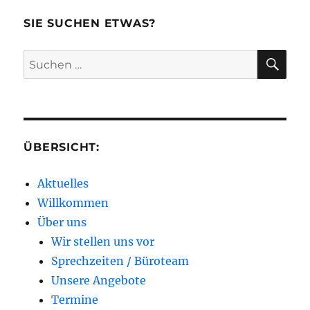
SIE SUCHEN ETWAS?
SU
Suchen
nach:
ÜBERSICHT:
Aktuelles
Willkommen
Über uns
Wir stellen uns vor
Sprechzeiten / Büroteam
Unsere Angebote
Termine