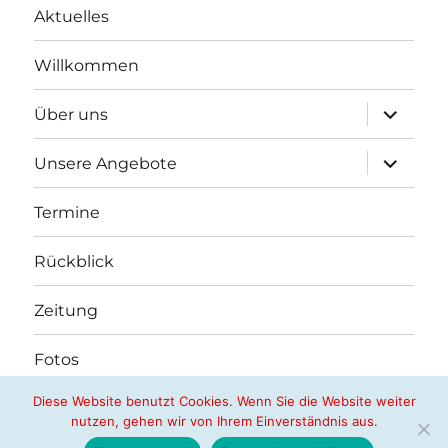
Aktuelles
Willkommen
Unterme
Über uns
öffnen
Unterme
Unsere Angebote
öffnen
Termine
Rückblick
Zeitung
Fotos
Diese Website benutzt Cookies. Wenn Sie die Website weiter
nutzen, gehen wir von Ihrem Einverständnis aus.
Nachbarschaftshilfe Butzbach e.V.
Datenschutzerklärung
Stolz präsentiert von WordPress