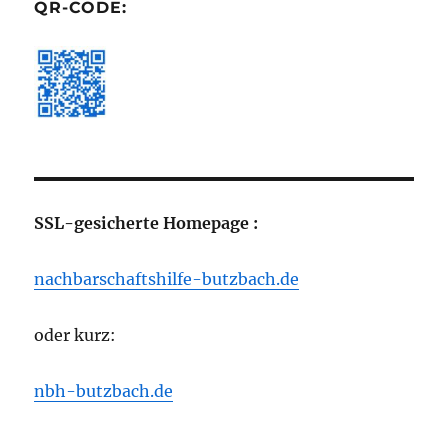
QR-CODE:
SSL-gesicherte Homepage :
nachbarschaftshilfe-butzbach.de
oder kurz:
nbh-butzbach.de