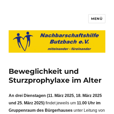
MENÜ
Nachbarschaftshilfe Butzbach
e.V.
Beweglichkeit und
Sturzprophylaxe im Alter
An drei Dienstagen (11. März 2025, 18. März 2025
und 25. März 2025)
findet jeweils um
11.00
Uhr
im
Gruppenraum des Bürgerhauses
unter Leitung von