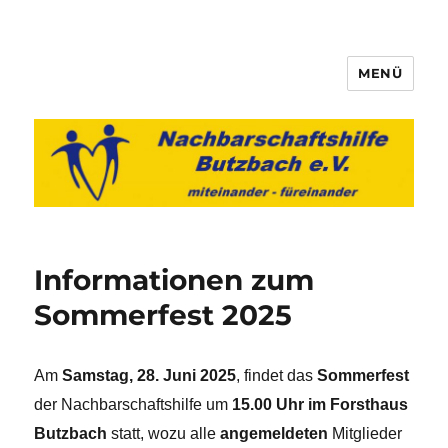
MENÜ
Nachbarschaftshilfe Butzbach
e.V.
Informationen zum
Sommerfest 2025
Am
Samstag, 28. Juni 2025
, findet das
Sommerfest
der Nachbarschaftshilfe um
15.00 Uhr im Forsthaus
Butzbach
statt, wozu alle
angemeldeten
Mitglieder