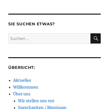
SIE SUCHEN ETWAS?
SU
Suchen
nach:
ÜBERSICHT:
Aktuelles
Willkommen
Über uns
Wir stellen uns vor
Sprechzeiten / Büroteam