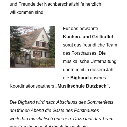
und Freunde der Nachbarschaftshilfe herzlich
willkommen sind.
Für das bewährte
Kuchen- und Grillbuffet
sorgt das freundliche Team
des Forsthauses. Die
musikalische Unterhaltung
übernimmt in diesem Jahr
die
Bigband
unseres
Koordinationspartners
„Musikschule Butzbach“
.
Die Bigband wird nach Abschluss des Sommerfests
am frühen Abend die Gäste des Forsthauses
weiterhin musikalisch erfreuen. Dazu lädt das Team
des Forsthauses Butzbach herzlich ein.