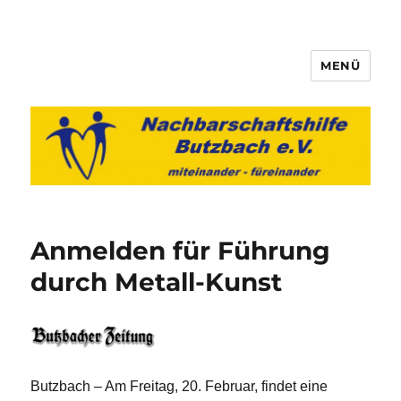
MENÜ
Nachbarschaftshilfe Butzbach
e.V.
Anmelden für Führung
durch Metall-Kunst
Butzbach – Am Freitag, 20. Februar, findet eine