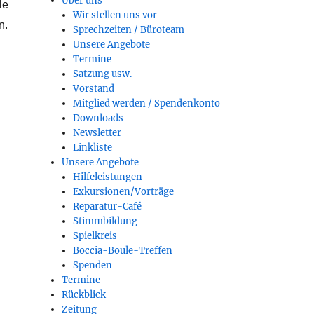
Über uns
le
Wir stellen uns vor
n.
Sprechzeiten / Büroteam
Unsere Angebote
Termine
Satzung usw.
Vorstand
Mitglied werden / Spendenkonto
Downloads
Newsletter
Linkliste
Unsere Angebote
Hilfeleistungen
Exkursionen/Vorträge
Reparatur-Café
Stimmbildung
Spielkreis
Boccia-Boule-Treffen
Spenden
Termine
Rückblick
Zeitung