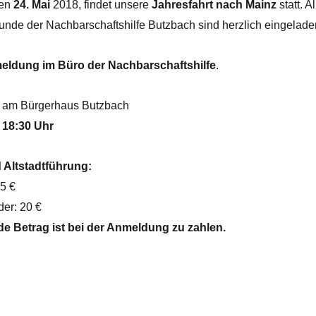
den
24. Mai
2018, findet unsere
Jahresfahrt nach Mainz
statt. Al
eunde der Nachbarschaftshilfe Butzbach sind herzlich eingelade
eldung im Büro der Nachbarschaftshilfe
.
am Bürgerhaus Butzbach
n
18:30 Uhr
 Altstadtführung:
5 €
er: 20 €
e Betrag ist bei der Anmeldung zu zahlen.