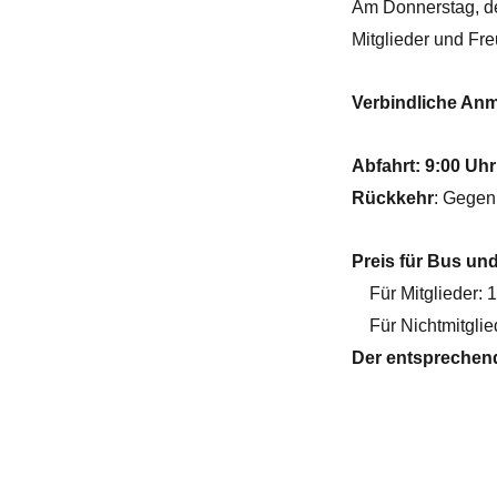
Am Donnerstag, 
Mitglieder und Fr
Verbindliche Anm
Abfahrt:
9:00 Uhr
Rückkehr
: Gege
Preis für Bus und
Für Mitglieder: 1
Für Nichtmitglied
Der entsprechend