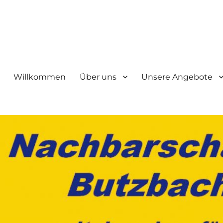
bach e.V.
Willkommen
Über uns
Unsere Angebote