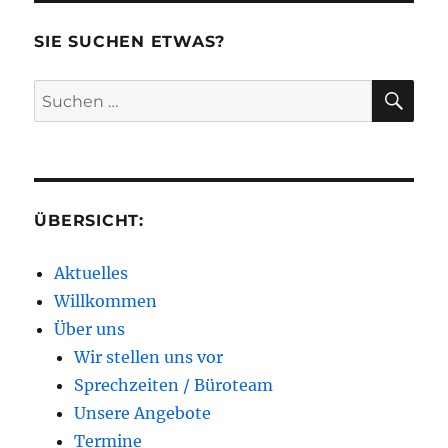
SIE SUCHEN ETWAS?
SU
Suchen
nach:
ÜBERSICHT:
Aktuelles
Willkommen
Über uns
Wir stellen uns vor
Sprechzeiten / Büroteam
Unsere Angebote
Termine