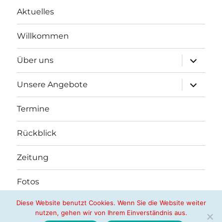
Aktuelles
Willkommen
Unterme
Über uns
öffnen
Unterme
Unsere Angebote
öffnen
Termine
Rückblick
Zeitung
Fotos
Diese Website benutzt Cookies. Wenn Sie die Website weiter
nutzen, gehen wir von Ihrem Einverständnis aus.
Nachbarschaftshilfe Butzbach e.V.