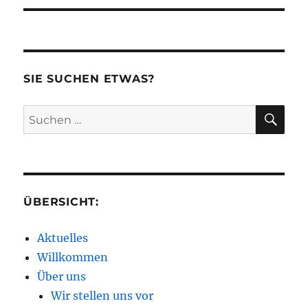
SIE SUCHEN ETWAS?
SU
Suchen
nach:
ÜBERSICHT:
Aktuelles
Willkommen
Über uns
Wir stellen uns vor