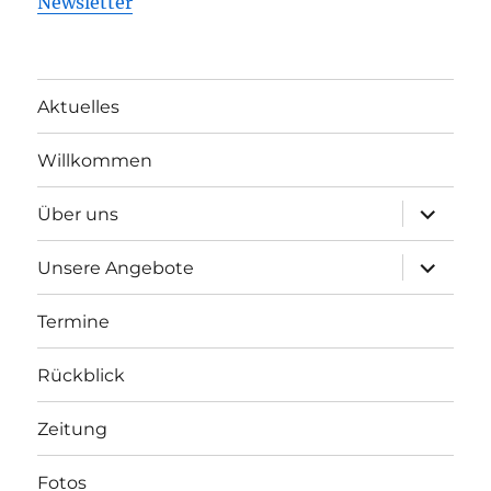
Newsletter
Aktuelles
Willkommen
Unterme
Über uns
öffnen
Unterme
Unsere Angebote
öffnen
Termine
Rückblick
Zeitung
Fotos