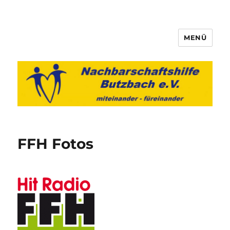
MENÜ
Nachbarschaftshilfe Butzbach
e.V.
FFH Fotos