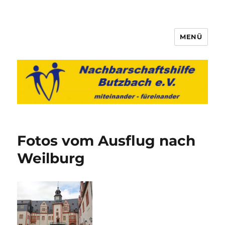
MENÜ
Nachbarschaftshilfe Butzbach
e.V.
Fotos vom Ausflug nach
Weilburg