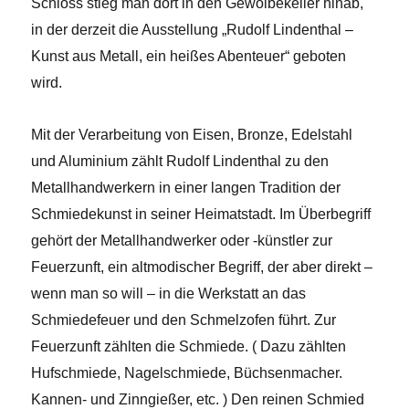
Schloss stieg man dort in den Gewölbekeller hinab,
in der derzeit die Ausstellung „Rudolf Lindenthal –
Kunst aus Metall, ein heißes Abenteuer“ geboten
wird.
Mit der Verarbeitung von Eisen, Bronze, Edelstahl
und Aluminium zählt Rudolf Lindenthal zu den
Metallhandwerkern in einer langen Tradition der
Schmiedekunst in seiner Heimatstadt. Im Überbegriff
gehört der Metallhandwerker oder -künstler zur
Feuerzunft, ein altmodischer Begriff, der aber direkt –
wenn man so will – in die Werkstatt an das
Schmiedefeuer und den Schmelzofen führt. Zur
Feuerzunft zählten die Schmiede. ( Dazu zählten
Hufschmiede, Nagelschmiede, Büchsenmacher.
Kannen- und Zinngießer, etc. ) Den reinen Schmied