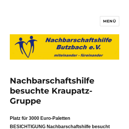
MENÜ
Nachbarschaftshilfe Butzbach
e.V.
Nachbarschaftshilfe
besuchte Kraupatz-
Gruppe
Platz für 3000 Euro-Paletten
BESICHTIGUNG Nachbarschaftshilfe besucht