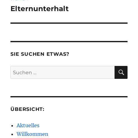
Elternunterhalt
Nächster
Beitrag:
SIE SUCHEN ETWAS?
SU
Suchen
nach:
ÜBERSICHT:
Aktuelles
Willkommen