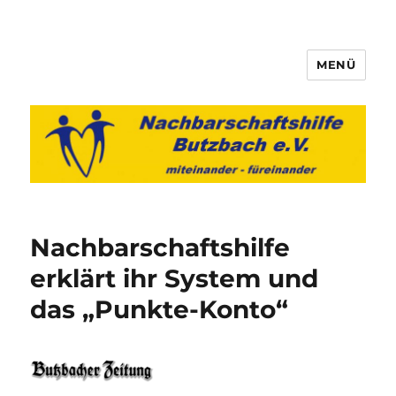
MENÜ
Nachbarschaftshilfe Butzbach
e.V.
Nachbarschaftshilfe
erklärt ihr System und
das „Punkte-Konto“