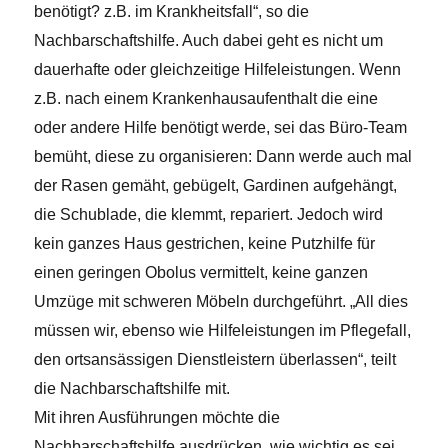
benötigt? z.B. im Krankheitsfall“, so die
Nachbarschaftshilfe. Auch dabei geht es nicht um
dauerhafte oder gleichzeitige Hilfeleistungen. Wenn
z.B. nach einem Krankenhausaufenthalt die eine
oder andere Hilfe benötigt werde, sei das Büro-Team
bemüht, diese zu organisieren: Dann werde auch mal
der Rasen gemäht, gebügelt, Gardinen aufgehängt,
die Schublade, die klemmt, repariert. Jedoch wird
kein ganzes Haus gestrichen, keine Putzhilfe für
einen geringen Obolus vermittelt, keine ganzen
Umzüge mit schweren Möbeln durchgeführt. „All dies
müssen wir, ebenso wie Hilfeleistungen im Pflegefall,
den ortsansässigen Dienstleistern überlassen“, teilt
die Nachbarschaftshilfe mit.
Mit ihren Ausführungen möchte die
Nachbarschaftshilfe ausdrücken, wie wichtig es sei,