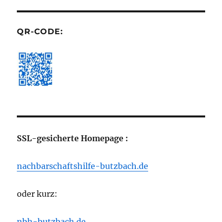
QR-CODE:
SSL-gesicherte Homepage :
nachbarschaftshilfe-butzbach.de
oder kurz:
nbh-butzbach.de