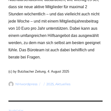
dass sie neue aktive Mitglieder für maximal 2
Stunden wöchentlich – und das vielleicht auch nicht
jede Woche – und mit einem Mitgliedsjahresbeitrag
von 10 Euro pro Jahr unterstützen. Dabei kann aus
einem umfangreichen Hilfsangebot das ausgewählt
werden, zu dem man sich selbst am besten geeignet
fühle. Das Büroteam ist auch dabei behilflich und
berate bei Fragen.
(c) by Butzbacher Zeitung, 4. August 2025
Autor
Veröffentlicht
Kategorien
NHwordpress
2025
,
Aktuelles
am
Beitragsnavigation