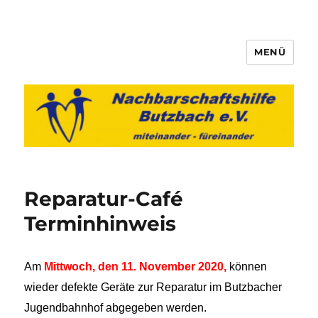
MENÜ
Nachbarschaftshilfe Butzbach
e.V.
Reparatur-Café
Terminhinweis
Am
Mittwoch, den 11. November 2020,
können
wieder defekte Geräte zur Reparatur im Butzbacher
Jugendbahnhof abgegeben werden.