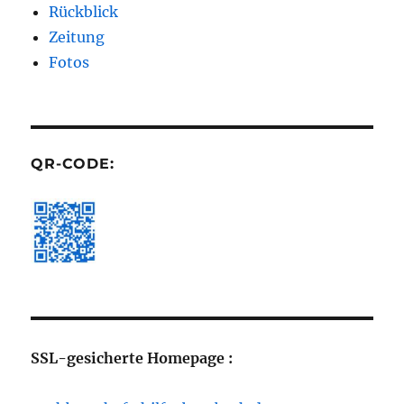
Rückblick
Zeitung
Fotos
QR-CODE:
SSL-gesicherte Homepage :