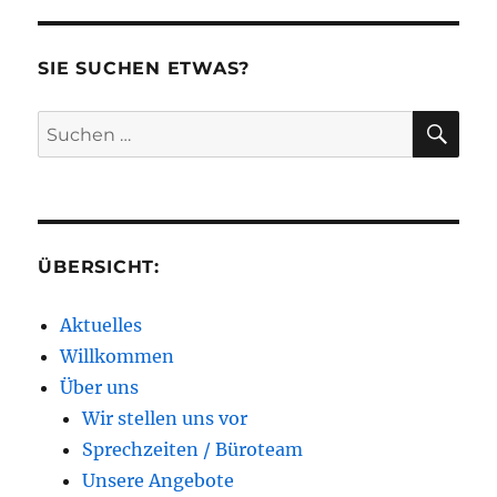
SIE SUCHEN ETWAS?
SU
Suchen
nach:
ÜBERSICHT:
Aktuelles
Willkommen
Über uns
Wir stellen uns vor
Sprechzeiten / Büroteam
Unsere Angebote