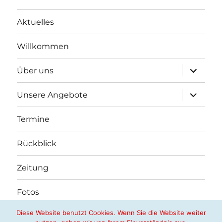
Aktuelles
Willkommen
Unterme
Über uns
öffnen
Unterme
Unsere Angebote
öffnen
Termine
Rückblick
Zeitung
Fotos
Diese Website benutzt Cookies. Wenn Sie die Website weiter