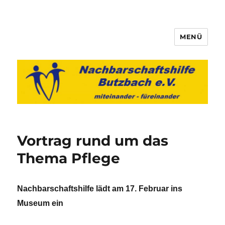
MENÜ
Nachbarschaftshilfe Butzbach
e.V.
Vortrag rund um das
Thema Pflege
Nachbarschaftshilfe lädt am 17. Februar ins
Museum ein