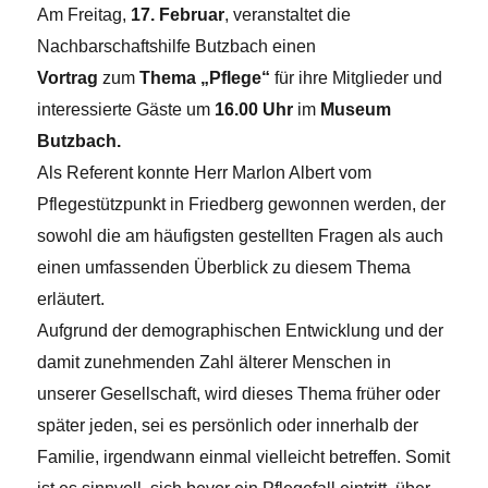
Am Freitag,
17. Februar
, veranstaltet die
Nachbarschaftshilfe Butzbach einen
Vortrag
zum
Thema „Pflege“
für ihre Mitglieder und
interessierte Gäste um
16.00 Uhr
im
Museum
Butzbach.
Als Referent konnte Herr Marlon Albert vom
Pflegestützpunkt in Friedberg gewonnen werden, der
sowohl die am häufigsten gestellten Fragen als auch
einen umfassenden Überblick zu diesem Thema
erläutert.
Aufgrund der demographischen Entwicklung und der
damit zunehmenden Zahl älterer Menschen in
unserer Gesellschaft, wird dieses Thema früher oder
später jeden, sei es persönlich oder innerhalb der
Familie, irgendwann einmal vielleicht betreffen. Somit