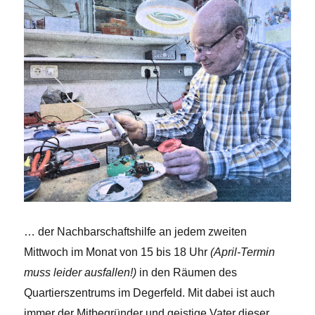
… der Nachbarschaftshilfe an jedem zweiten
Mittwoch im Monat von 15 bis 18 Uhr
(April-Termin
muss leider ausfallen!)
in den Räumen des
Quartierszentrums im Degerfeld. Mit dabei ist auch
immer der Mitbegründer und geistige Vater dieser