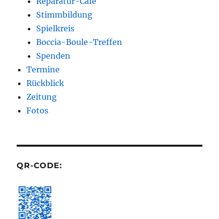
Reparatur-Café
Stimmbildung
Spielkreis
Boccia-Boule-Treffen
Spenden
Termine
Rückblick
Zeitung
Fotos
QR-CODE: