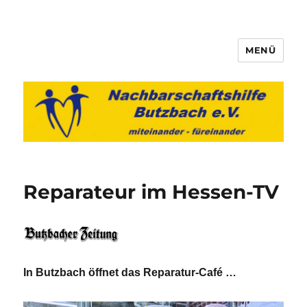
MENÜ
Nachbarschaftshilfe Butzbach
e.V.
Reparateur im Hessen-TV
In Butzbach öffnet das Reparatur-Café …