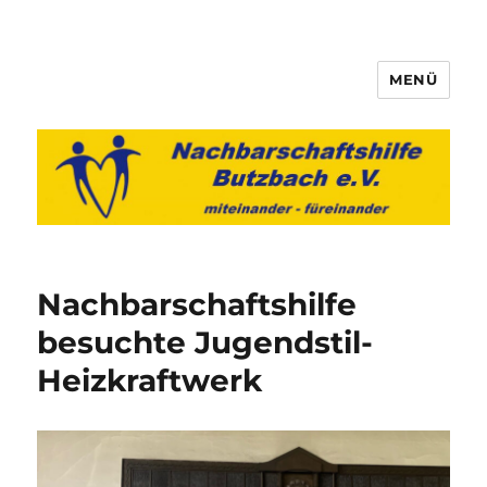
MENÜ
Nachbarschaftshilfe Butzbach
e.V.
Nachbarschaftshilfe
besuchte Jugendstil-
Heizkraftwerk