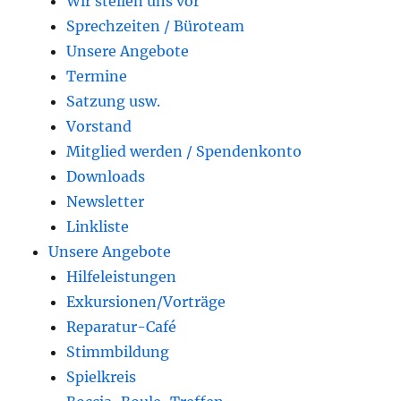
Wir stellen uns vor
Sprechzeiten / Büroteam
Unsere Angebote
Termine
Satzung usw.
Vorstand
Mitglied werden / Spendenkonto
Downloads
Newsletter
Linkliste
Unsere Angebote
Hilfeleistungen
Exkursionen/Vorträge
Reparatur-Café
Stimmbildung
Spielkreis