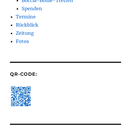
Boccia-Boule-Treffen
Spenden
Termine
Rückblick
Zeitung
Fotos
QR-CODE: