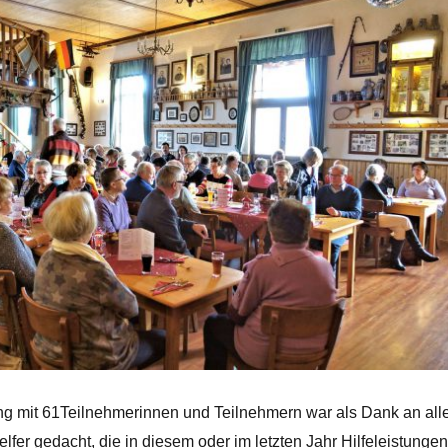
ng mit 61Teilnehmerinnen und Teilnehmern war als Dank an all
lfer gedacht, die in diesem oder im letzten Jahr Hilfeleistungen