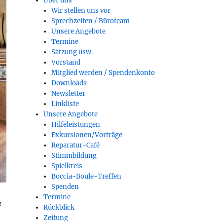
Über uns
Wir stellen uns vor
Sprechzeiten / Büroteam
Unsere Angebote
Termine
Satzung usw.
Vorstand
Mitglied werden / Spendenkonto
Downloads
Newsletter
Linkliste
Unsere Angebote
Hilfeleistungen
Exkursionen/Vorträge
Reparatur-Café
Stimmbildung
Spielkreis
Boccia-Boule-Treffen
Spenden
Termine
e
Rückblick
Zeitung