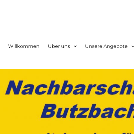
bach e.V.
Willkommen
Über uns
Unsere Angebote