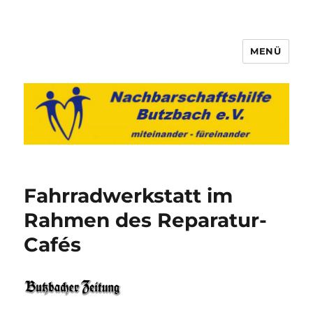
MENÜ
Nachbarschaftshilfe Butzbach
e.V.
Fahrradwerkstatt im
Rahmen des Reparatur-
Cafés