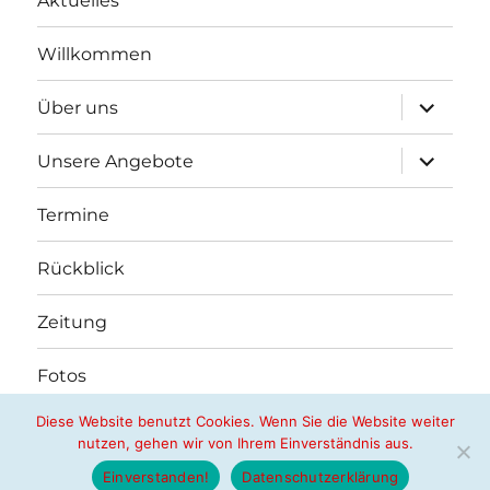
Aktuelles
Willkommen
Unterme
Über uns
öffnen
Unterme
Unsere Angebote
öffnen
Termine
Rückblick
Zeitung
Fotos
Diese Website benutzt Cookies. Wenn Sie die Website weiter
nutzen, gehen wir von Ihrem Einverständnis aus.
Nachbarschaftshilfe Butzbach e.V.
Datenschutzerklärung
Stolz präsentiert von WordPress
Einverstanden!
Datenschutzerklärung